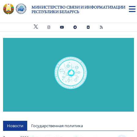
Перейти к основному содержанию
МИНИСТЕРСТВО СВЯЗИ И ИНФОРМАТИЗАЦИИ
РЕСПУБЛИКИ БЕЛАРУСЬ
Видео файл
us
Новости
Государственная политика