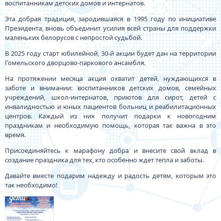
воспитанникам детских домов и интернатов.
Эта добрая традиция, зародившаяся в 1995 году по инициативе
Президента, вновь объединит усилия всей страны для поддержки
маленьких белорусов с непростой судьбой.
В 2025 году старт юбилейной, 30-й акции будет дан на территории
Гомельского дворцово-паркового ансамбля.
На протяжении месяца акция охватит детей, нуждающихся в
заботе и внимании: воспитанников детских домов, семейных
учреждений, школ-интернатов, приютов для сирот, детей с
инвалидностью и юных пациентов больниц и реабилитационных
центров. Каждый из них получит подарки к новогодним
праздникам и необходимую помощь, которая так важна в это
время.
Присоединяйтесь к марафону добра и внесите свой вклад в
создание праздника для тех, кто особенно ждет тепла и заботы.
Давайте вместе подарим надежду и радость детям, которым это
так необходимо!
Изображение