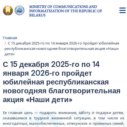
Skip to main content
MINISTRY OF COMMUNICATIONS AND
INFORMATIZATION OF THE REPUBLIC OF
BELARUS
Главная
Breadcrumb
С 15 декабря 2025-го по 14 января 2026-го пройдет юбилейная
республиканская новогодняя благотворительная акция «Наши
дети»
С 15 декабря 2025-го по 14
января 2026-го пройдет
юбилейная республиканская
новогодняя благотворительная
акция «Наши дети»
Ее главная цель — подарить внимание, заботу и подарки детям,
оказавшимся в трудной жизненной ситуации, в том числе из
многодетных, малообеспеченных, опекунских и приемных семей,