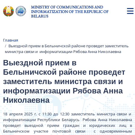
Skip to main content
MINISTRY OF COMMUNICATIONS AND
INFORMATIZATION OF THE REPUBLIC OF
BELARUS
Главная
Breadcrumb
Выездной прием в Белыничской районе проведет заместитель
министра связи и информатизации Рябова Анна Николаевна
Выездной прием в
Белыничской районе проведет
заместитель министра связи и
информатизации Рябова Анна
Николаевна
18 апреля 2025 г. с 11:30 до 12:30 заместитель министра связи и
информатизации Республики Беларусь Рябова Анна Николаевна
проведет выездной прием граждан и юридических лиц в
Белыничском участке почтовой связи с одновременным