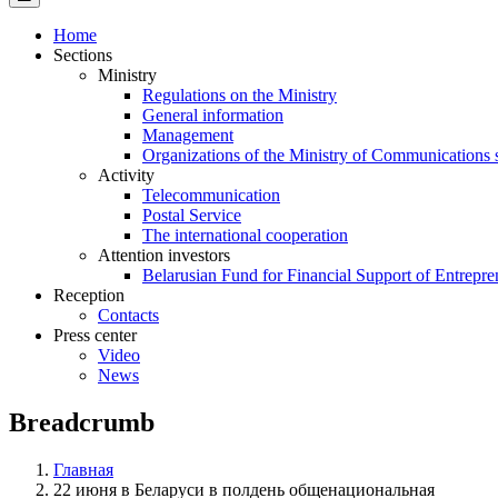
Home
Sections
Ministry
Regulations on the Ministry
General information
Management
Organizations of the Ministry of Communications 
Activity
Telecommunication
Postal Service
The international cooperation
Attention investors
Belarusian Fund for Financial Support of Entrepre
Reception
Contacts
Press center
Video
News
Breadcrumb
Главная
22 июня в Беларуси в полдень общенациональная