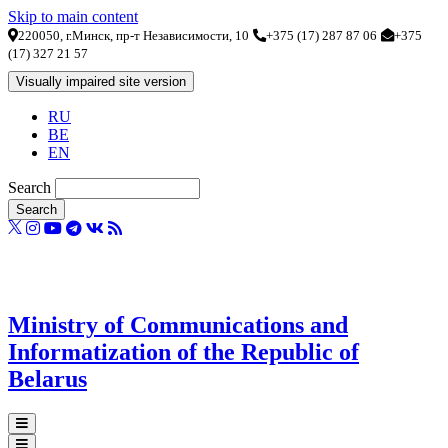
Skip to main content
220050, г.Минск, пр-т Независимости, 10
+375 (17) 287 87 06
+375
(17) 327 21 57
RU
BE
EN
Search
Ministry of Communications and
Informatization of the Republic of
Belarus