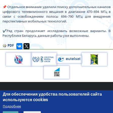
📌 Отдельное внимание уделили поиску дополнительных каналов
цифрового телевизионного вещания в диапазоне 470–694 МГц в
связи с освобождением полосы 694–790 МГц для внедрения
перспективных мобильных технологий.
✔️Ряд стран продолжает исследовать возможные варианты. В
Республике Беларусь данные работы уже выполнены.
PDF
Для обеспечения удобства пользователей сайта
220050, г.Минск, пр-т Независимости, 10
+375 (17) 287 87 06
используются cookies
+375 (17) 327 21 57
Подробнее
© 2026 Министерство связи и информатизации Республики
Search