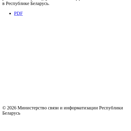
в Республике Беларусь.
PDF
© 2026 Министерство связи и информатизации Республики
Беларусь