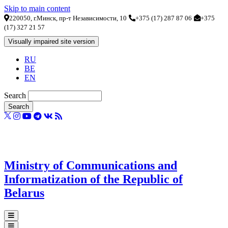
Skip to main content
220050, г.Минск, пр-т Независимости, 10
+375 (17) 287 87 06
+375
(17) 327 21 57
RU
BE
EN
Search
Ministry of Communications and
Informatization of the Republic of
Belarus