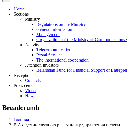
Home
Sections
Ministry
Regulations on the Ministry
General information
Management
Organizations of the Ministry of Communications 
Activity
Telecommunication
Postal Service
The international cooperation
Attention investors
Belarusian Fund for Financial Support of Entrepre
Reception
Contacts
Press center
Video
News
Breadcrumb
Главная
В Академии связи открылся центр управления и связи