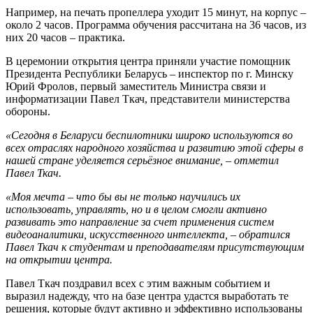
Например, на печать пропеллера уходит 15 минут, на корпус –
около 2 часов. Программа обучения рассчитана на 36 часов, из
них 20 часов – практика.
В церемонии открытия центра приняли участие помощник
Президента Республики Беларусь – инспектор по г. Минску
Юрий Фролов, первый заместитель Министра связи и
информатизации Павел Ткач, представители министерства
обороны.
«Сегодня в Беларуси беспилотники широко используются во
всех отраслях народного хозяйства и развитию этой сферы в
нашей стране уделяется серьёзное внимание, – отметил
Павел Ткач.
«Моя мечта – что бы вы не только научились их
использовать, управлять, но и в целом смогли активно
развивать это направление за счет применения систем
видеоаналитики, искусственного интеллекта, – обратился
Павел Ткач к студентам и преподавателям присутствующим
на открытии центра.
Павел Ткач поздравил всех с этим важным событием и
выразил надежду, что на базе центра удастся выработать те
решения, которые будут активно и эффективно использованы