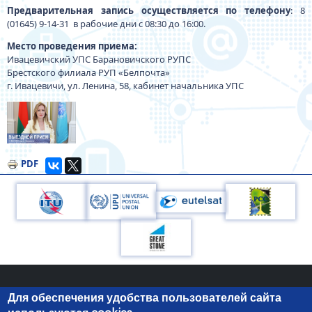
Предварительная запись осуществляется по телефону
: 8
(01645) 9-14-31 в рабочие дни с 08:30 до 16:00.
Место проведения приема:
Ивацевичский УПС Барановичского РУПС
Брестского филиала РУП «Белпочта»
г. Ивацевичи, ул. Ленина, 58, кабинет начальника УПС
Изображение
PDF
Для обеспечения удобства пользователей сайта
220050, г.Минск, пр-т Независимости, 10
+375 (17) 287 87 06