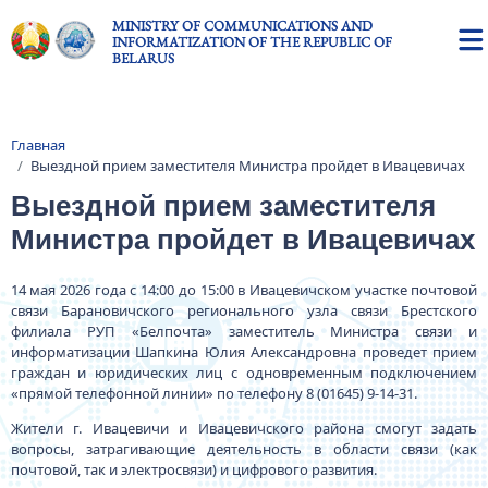
Skip to main content
MINISTRY OF COMMUNICATIONS AND
INFORMATIZATION OF THE REPUBLIC OF
BELARUS
Главная
Breadcrumb
Выездной прием заместителя Министра пройдет в Ивацевичах
Выездной прием заместителя
Министра пройдет в Ивацевичах
14 мая 2026 года с 14:00 до 15:00 в Ивацевичском участке почтовой
связи Барановичского регионального узла связи Брестского
филиала РУП «Белпочта» заместитель Министра связи и
информатизации Шапкина Юлия Александровна проведет прием
граждан и юридических лиц с одновременным подключением
«прямой телефонной линии» по телефону 8 (01645) 9-14-31.
Жители г. Ивацевичи и Ивацевичского района смогут задать
вопросы, затрагивающие деятельность в области связи (как
почтовой, так и электросвязи) и цифрового развития.