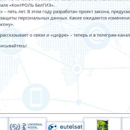
иале «КонтРОЛЬ БелГИЭ».
 – пять лет. В этом году разработан проект закона, пред
 защиты персональных данных. Какие ожидаются изменения
акону».
рассказывает о связи и «цифре» – теперь и в телеграм-канал
писывайтесь!