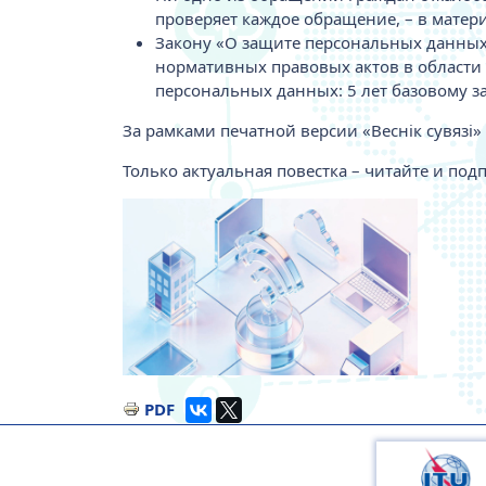
проверяет каждое обращение, – в матер
Закону «О защите персональных данных»
нормативных правовых актов в области
персональных данных: 5 лет базовому з
За рамками печатной версии «Веснік сувязі» 
Только актуальная повестка – читайте и под
Изображение
PDF