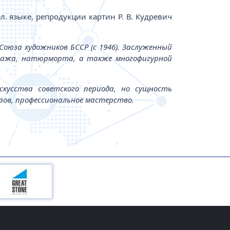
ел. языке, репродукции картин Р. В. Кудревич
 Союза художников БССР (с 1946). Заслуженный
ейзажа, натюрморта, а также многофигурной
скусства советского периода, но сущность
зов, профессиональное мастерство.