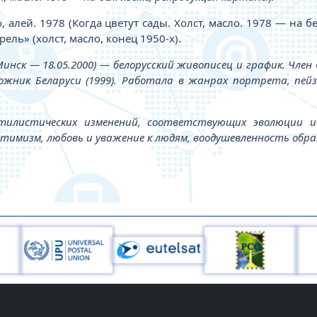
, алей. 1978 (Когда цветут сады. Холст, масло. 1978 — на б
рель» (холст, масло, конец 1950-х).
 Минск — 18.05.2000) — белорусский живописец и график. Член
удожник Беларуси (1999). Работала в жанрах портрета, п
стилистических изменений, соответствующих эволюции и
тимизм, любовь и уважение к людям, воодушевленность обра