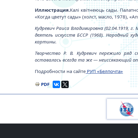
Иллюстрация.
Калі квітнеюць сады. Палатно
«Когда цветут сады» (холст, масло, 1978), «Ап
Кудревич Раиса Владимировна (02.04.1919, г.
деятель искусств БССР (1968). Народный х
картины.
Творчество Р. В. Кудревич пережило ряд 
оставалась всегда та же — неиссякающий оп
Подробности на сайте
РУП «Белпочта»
PDF