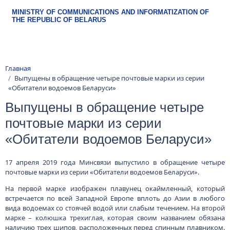
Skip to main content
MINISTRY OF COMMUNICATIONS AND INFORMATIZATION OF
THE REPUBLIC OF BELARUS
Breadcrumb
Главная
Выпущены в обращение четыре почтовые марки из серии
«Обитатели водоемов Беларуси»
Выпущены в обращение четыре
почтовые марки из серии
«Обитатели водоемов Беларуси»
17 апреля 2019 года Минсвязи выпустило в обращение четыре
почтовые марки из серии «Обитатели водоемов Беларуси».
На первой марке изображен плавунец окаймленный, который
встречается по всей Западной Европе вплоть до Азии в любого
вида водоемах со стоячей водой или слабым течением. На второй
марке – колюшка трехиглая, которая своим названием обязана
наличию трех шипов, расположенных перед спинным плавником.