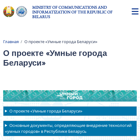
Skip to main content
MINISTRY OF COMMUNICATIONS AND
INFORMATIZATION OF THE REPUBLIC OF
BELARUS
Главная
О проекте «Умные города Беларуси»
Breadcrumb
О проекте «Умные города
Беларуси»
О проекте «Умные города Беларуси»
Основные документы, определяющие внедрение технологий
«умных городов» в Республике Беларусь