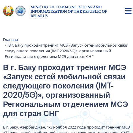
Skip to main content
MINISTRY OF COMMUNICATIONS AND
INFORMATIZATION OF THE REPUBLIC OF
BELARUS
Главная
Breadcrumb
В г. Баку проходит тренинг МСЭ «Запуск сетей мобильной связи
следующего поколения (IMT-2020/5G)», организованный
Региональным отделением МСЭ для стран СНГ
В г. Баку проходит тренинг МСЭ
«Запуск сетей мобильной связи
следующего поколения (IMT-
2020/5G)», организованный
Региональным отделением МСЭ
для стран СНГ
В г. Баку, Азербайджан, 1-3 ноября 2022 года проходит тренинг МСЭ
«Запуск сетей мобильной связи следующего поколения (IMT-