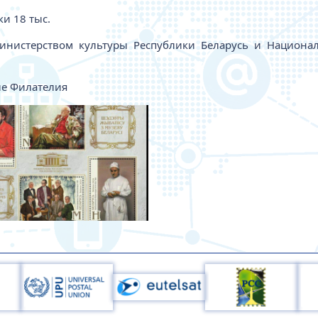
и 18 тыс.
Министерством культуры Республики Беларусь и Национ
еле Филателия
жение