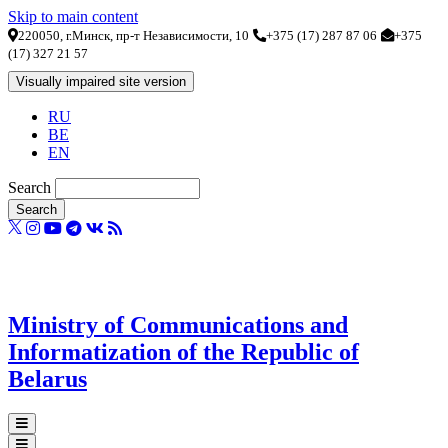
Skip to main content
220050, г.Минск, пр-т Независимости, 10
+375 (17) 287 87 06
+375
(17) 327 21 57
RU
BE
EN
Search
Ministry of Communications and
Informatization of the Republic of
Belarus