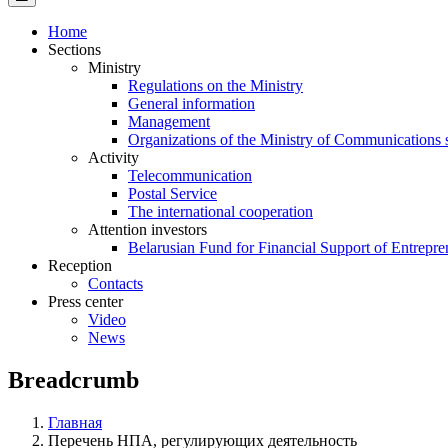
Home
Sections
Ministry
Regulations on the Ministry
General information
Management
Organizations of the Ministry of Communications 
Activity
Telecommunication
Postal Service
The international cooperation
Attention investors
Belarusian Fund for Financial Support of Entrepre
Reception
Contacts
Press center
Video
News
Breadcrumb
Главная
Перечень НПА, регулирующих деятельность