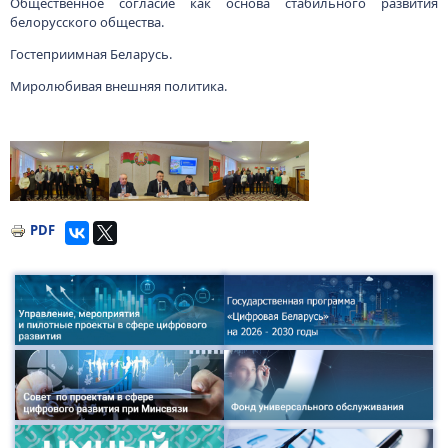
Общественное согласие как основа стабильного развития
белорусского общества.
Гостеприимная Беларусь.
Миролюбивая внешняя политика.
Малюнак
Малюнак
Малюнак
PDF