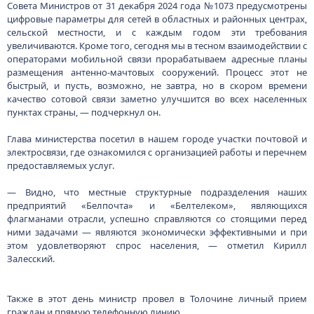
Совета Министров от 31 декабря 2024 года №1073 предусмотрены
цифровые параметры для сетей в областных и районных центрах,
сельской местности, и с каждым годом эти требования
увеличиваются. Кроме того, сегодня мы в тесном взаимодействии с
операторами мобильной связи прорабатываем адресные планы
размещения антенно-мачтовых сооружений. Процесс этот не
быстрый, и пусть, возможно, не завтра, но в скором времени
качество сотовой связи заметно улучшится во всех населенных
пунктах страны, — подчеркнул он.
Глава министерства посетил в нашем городе участки почтовой и
электросвязи, где ознакомился с организацией работы и перечнем
предоставляемых услуг.
— Видно, что местные структурные подразделения наших
предприятий «Белпочта» и «Белтелеком», являющихся
флагманами отрасли, успешно справляются со стоящими перед
ними задачами — являются экономически эффективными и при
этом удовлетворяют спрос населения, — отметил Кирилл
Залесский.
Также в этот день министр провел в Толочине личный прием
граждан и прямую телефонную линию.