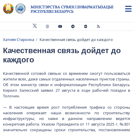
Skip to main content
МІНІСТЭРСТВА СУВЯЗІ І ІНФАРМАТЫЗАЦЫІ
РЭСПУБЛІКІ БЕЛАРУСЬ
Хатняя Старонка
Качественная связь дойдет до каждого
Breadcrumb
Качественная связь дойдет до
каждого
Качественной сотовой связью со временем смогут пользоваться
жители всех, даже самых отдаленных населенных пунктов страны.
Об этом министр связи и информатизации Республики Беларусь
Кирилл Залесский заявил 27 августа в ходе рабочей поездки в
Толочин.
— В настоящее время рост потребления трафика со стороны
населения опережает наши возможности по строительству
инфраструктуры, но нами в данном направлении ведется
конкретная работа. Указом Президента от 11 августа 2025 г. №301
значительно сокращены сроки строительства, постановлением