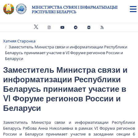
Skip to main content
МІНІСТЭРСТВА СУВЯЗІ І ІНФАРМАТЫЗАЦЫІ
РЭСПУБЛІКІ БЕЛАРУСЬ
Хатняя Старонка
Breadcrumb
Заместитель Министра связи и информатизации Республики
Беларусь принимает участие в VI Форуме регионов России и
Беларуси
Заместитель Министра связи и
информатизации Республики
Беларусь принимает участие в
VI Форуме регионов России и
Беларуси
Заместитель Министра связи и информатизации Республики
Беларусь Рябова Анна Николаевна в рамках VI Форума регионов
России и Беларуси принимает участие в заседании секции 6