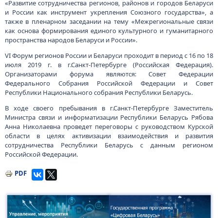
«Развитие сотрудничества регионов, районов и городов Беларуси
и России как инструмент укрепления Союзного государства», а
также в пленарном заседании на тему «Межрегиональные связи
как основа формирования единого культурного и гуманитарного
пространства народов Беларуси и России».
VI Форум регионов России и Беларуси проходит в период с 16 по 18
июля 2019 г. в г.Санкт-Петербурге (Российская Федерация).
Организаторами форума являются: Совет Федерации
Федерального Собрания Российской Федерации и Совет
Республики Национального собрания Республики Беларусь.
В ходе своего пребывания в г.Санкт-Петербурге Заместитель
Министра связи и информатизации Республики Беларусь Рябова
Анна Николаевна проведет переговоры с руководством Курской
области в целях активизации взаимодействия и развития
сотрудничества Республики Беларусь с данным регионом
Российской Федерации.
PDF