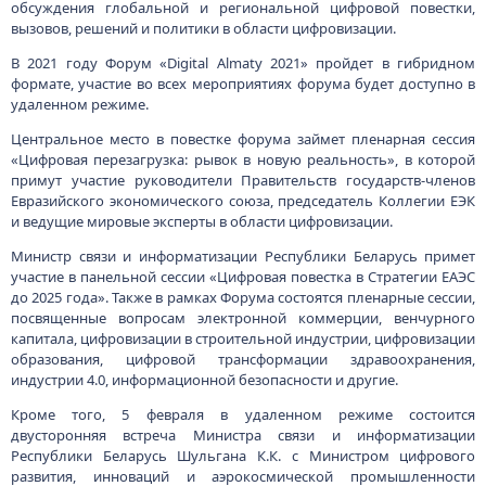
обсуждения глобальной и региональной цифровой повестки,
вызовов, решений и политики в области цифровизации.
В 2021 году Форум «Digital Almaty 2021» пройдет в гибридном
формате, участие во всех мероприятиях форума будет доступно в
удаленном режиме.
Центральное место в повестке форума займет пленарная сессия
«Цифровая перезагрузка: рывок в новую реальность», в которой
примут участие руководители Правительств государств-членов
Евразийского экономического союза, председатель Коллегии ЕЭК
и ведущие мировые эксперты в области цифровизации.
Министр связи и информатизации Республики Беларусь примет
участие в панельной сессии «Цифровая повестка в Стратегии ЕАЭС
до 2025 года». Также в рамках Форума состоятся пленарные сессии,
посвященные вопросам электронной коммерции, венчурного
капитала, цифровизации в строительной индустрии, цифровизации
образования, цифровой трансформации здравоохранения,
индустрии 4.0, информационной безопасности и другие.
Кроме того, 5 февраля в удаленном режиме состоится
двусторонняя встреча Министра связи и информатизации
Республики Беларусь Шульгана К.К. с Министром цифрового
развития, инноваций и аэрокосмической промышленности