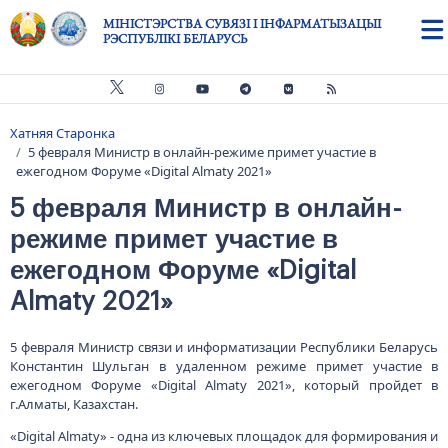
Skip to main content
МІНІСТЭРСТВА СУВЯЗІ І ІНФАРМАТЫЗАЦЫІ
РЭСПУБЛІКІ БЕЛАРУСЬ
Хатняя Старонка
Breadcrumb
5 февраля Министр в онлайн-режиме примет участие в
ежегодном Форуме «Digital Almaty 2021»
5 февраля Министр в онлайн-
режиме примет участие в
ежегодном Форуме «Digital
Almaty 2021»
5 февраля Министр связи и информатизации Республики Беларусь
Константин Шульган в удаленном режиме примет участие в
ежегодном Форуме «Digital Almaty 2021», который пройдет в
г.Алматы, Казахстан.
«Digital Almaty» - одна из ключевых площадок для формирования и