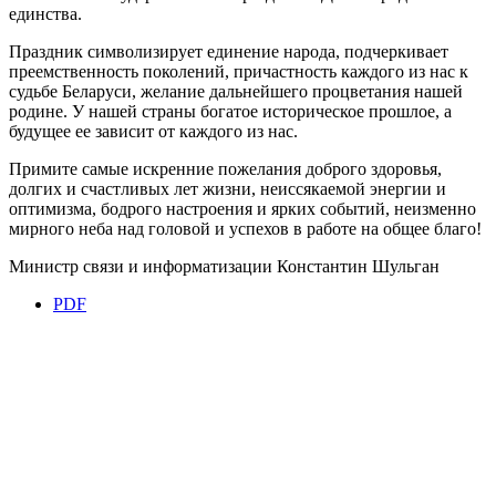
единства.
Праздник символизирует единение народа, подчеркивает
преемственность поколений, причастность каждого из нас к
судьбе Беларуси, желание дальнейшего процветания нашей
родине. У нашей страны богатое историческое прошлое, а
будущее ее зависит от каждого из нас.
Примите самые искренние пожелания доброго здоровья,
долгих и счастливых лет жизни, неиссякаемой энергии и
оптимизма, бодрого настроения и ярких событий, неизменно
мирного неба над головой и успехов в работе на общее благо!
Министр связи и информатизации Константин Шульган
PDF