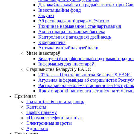
Дзяржаўная камісія па радыёчастотах пры Саве
Інвестыцыйны фонд
Закупкі
Аб распараджэнні дзяржмаёмасцю
Тэхнічнае нармаванне і стандартызацыя
Ахова працы і пажарная бяспека
Кантрольная (наглядная) дзейнасць
Кібербяспека
Антыкарупцыйная дзейнасць
Увазе інвестараў
Беларускі фонд фінансавай падтрымкі прадпр
Інфармацыя для інвестараў
Старшынства Беларусі ў ЕАЭС
2025-ы — Год старшынства Беларусі ў ЕАЭС
Агульная інфармацыя аб старшынстве Рэспублік
Распрацавана эмблема старшынства Рэспублік
Яркія старонкі паштовага летапісу па тэмат
Прыёмная
Пытанні, якія часта задаюць
Кантакты
Графік прыёму
«Прамая тэлефонная лінія»
Электронныя звароты
Адно акно
Прэс-цэнтр