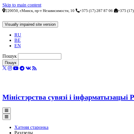
Skip to main content
220050, г.Минск, пр-т Независимости, 10
+375 (17) 287 87 06
+375 (17)
RU
BE
EN
Пошук
Міністэрства сувязі і інфарматызацыі Р
Хатняя старонка
Раздзелы