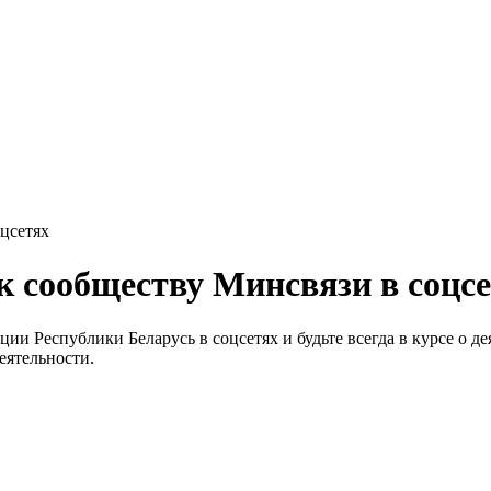
цсетях
 сообществу Минсвязи в соцс
и Республики Беларусь в соцсетях и будьте всегда в курсе о д
ятельности.