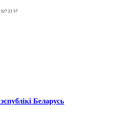
 327 21 57
эспублікі Беларусь