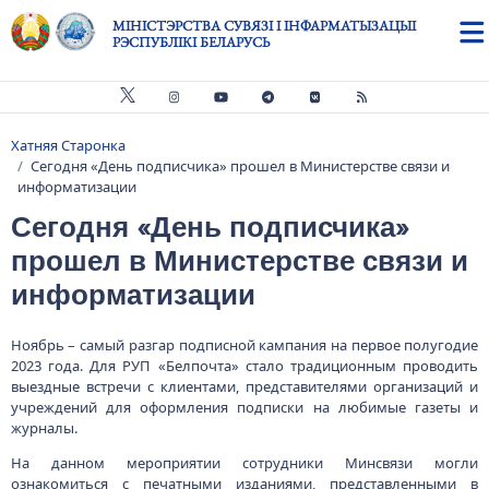
Skip to main content
МІНІСТЭРСТВА СУВЯЗІ І ІНФАРМАТЫЗАЦЫІ
РЭСПУБЛІКІ БЕЛАРУСЬ
Хатняя Старонка
Breadcrumb
Сегодня «День подписчика» прошел в Министерстве связи и
информатизации
Сегодня «День подписчика»
прошел в Министерстве связи и
информатизации
Ноябрь – самый разгар подписной кампания на первое полугодие
2023 года. Для РУП «Белпочта» стало традиционным проводить
выездные встречи с клиентами, представителями организаций и
учреждений для оформления подписки на любимые газеты и
журналы.
На данном мероприятии сотрудники Минсвязи могли
ознакомиться с печатными изданиями, представленными в