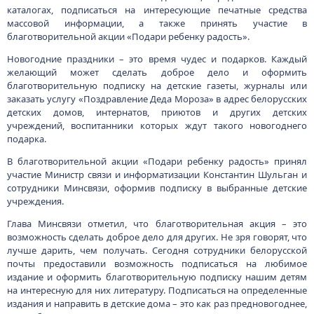
каталогах, подписаться на интересующие печатные средства
массовой информации, а также принять участие в
благотворительной акции «Подари ребенку радость».
Новогодние праздники – это время чудес и подарков. Каждый
желающий может сделать доброе дело и оформить
благотворительную подписку на детские газеты, журналы или
заказать услугу «Поздравление Деда Мороза» в адрес белорусских
детских домов, интернатов, приютов и других детских
учреждений, воспитанники которых ждут такого новогоднего
подарка.
В благотворительной акции «Подари ребенку радость» принял
участие Министр связи и информатизации Константин Шульган и
сотрудники Минсвязи, оформив подписку в выбранные детские
учреждения.
Глава Минсвязи отметил, что благотворительная акция – это
возможность сделать доброе дело для других. Не зря говорят, что
лучше дарить, чем получать. Сегодня сотрудники белорусской
почты предоставили возможность подписаться на любимое
издание и оформить благотворительную подписку нашим детям
на интересную для них литературу. Подписаться на определенные
издания и направить в детские дома – это как раз предновогоднее,