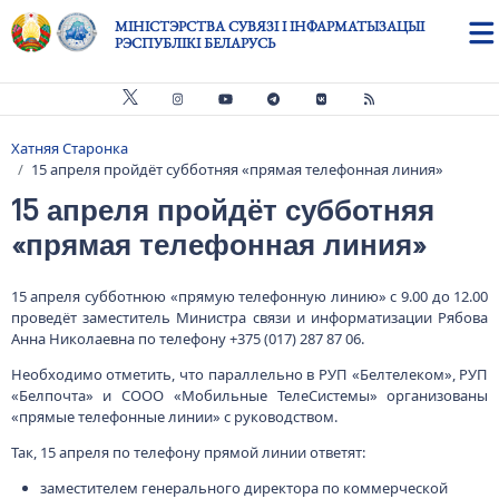
Skip to main content
МІНІСТЭРСТВА СУВЯЗІ І ІНФАРМАТЫЗАЦЫІ
РЭСПУБЛІКІ БЕЛАРУСЬ
Хатняя Старонка
Breadcrumb
15 апреля пройдёт субботняя «прямая телефонная линия»
15 апреля пройдёт субботняя
«прямая телефонная линия»
15 апреля субботнюю «прямую телефонную линию» с 9.00 до 12.00
проведёт заместитель Министра связи и информатизации Рябова
Анна Николаевна по телефону +375 (017) 287 87 06.
Необходимо отметить, что параллельно в РУП «Белтелеком», РУП
«Белпочта» и СООО «Мобильные ТелеСистемы» организованы
«прямые телефонные линии» с руководством.
Так, 15 апреля по телефону прямой линии ответят:
заместителем генерального директора по коммерческой