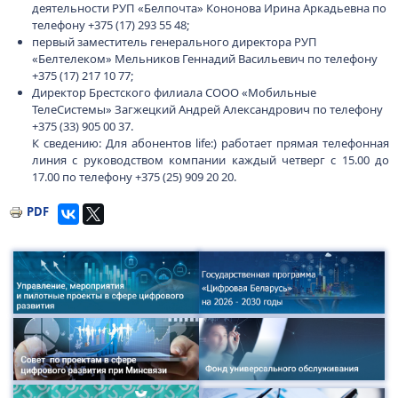
деятельности РУП «Белпочта» Кононова Ирина Аркадьевна по
телефону +375 (17) 293 55 48;
первый заместитель генерального директора РУП
«Белтелеком» Мельников Геннадий Васильевич по телефону
+375 (17) 217 10 77;
Директор Брестского филиала СООО «Мобильные
ТелеСистемы» Загжецкий Андрей Александрович по телефону
+375 (33) 905 00 37.
К сведению: Для абонентов life:) работает прямая телефонная
линия с руководством компании каждый четверг с 15.00 до
17.00 по телефону +375 (25) 909 20 20.
PDF