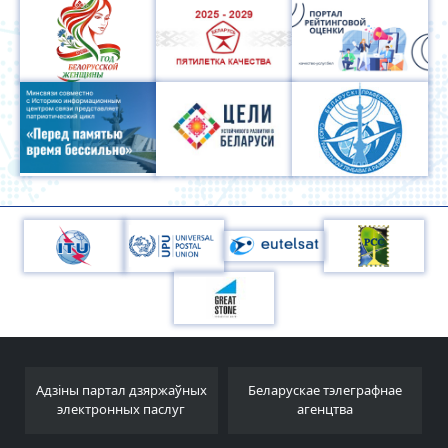
Адзіны партал дзяржаўных
Беларускае тэлеграфнае
электронных паслуг
агенцтва