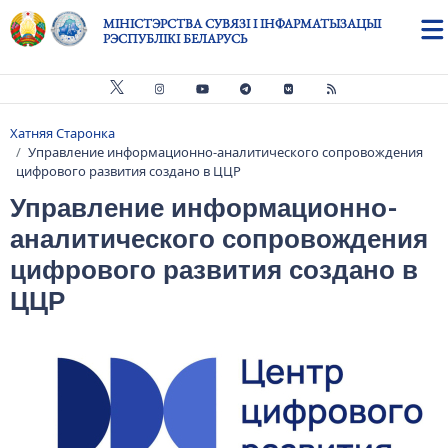
Skip to main content
МІНІСТЭРСТВА СУВЯЗІ І ІНФАРМАТЫЗАЦЫІ
РЭСПУБЛІКІ БЕЛАРУСЬ
Хатняя Старонка
Breadcrumb
Управление информационно-аналитического сопровождения
цифрового развития создано в ЦЦР
Управление информационно-
аналитического сопровождения
цифрового развития создано в
ЦЦР