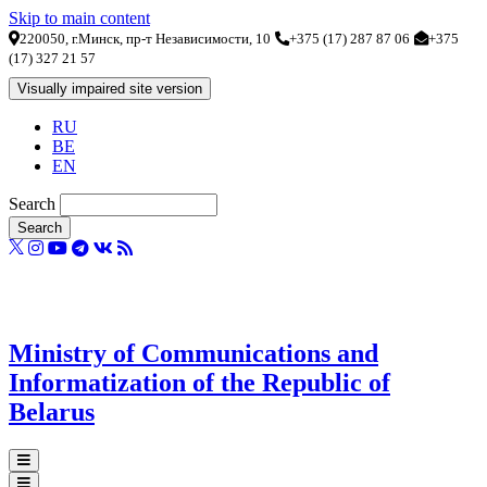
Skip to main content
220050, г.Минск, пр-т Независимости, 10
+375 (17) 287 87 06
+375
(17) 327 21 57
RU
BE
EN
Search
Ministry of Communications and
Informatization of the Republic of
Belarus