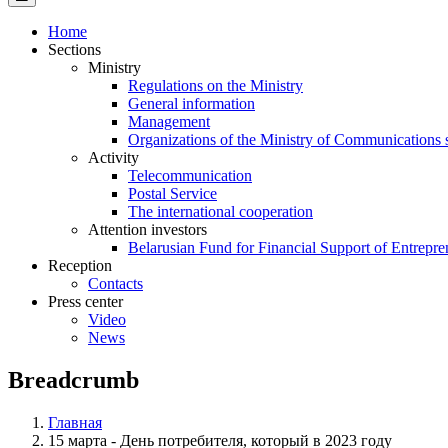
Home
Sections
Ministry
Regulations on the Ministry
General information
Management
Organizations of the Ministry of Communications 
Activity
Telecommunication
Postal Service
The international cooperation
Attention investors
Belarusian Fund for Financial Support of Entrepre
Reception
Contacts
Press center
Video
News
Breadcrumb
Главная
15 марта - День потребителя, который в 2023 году