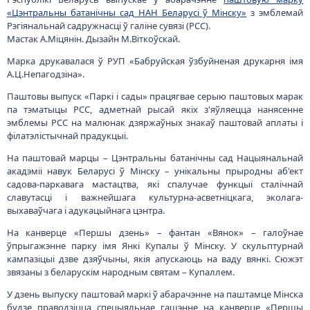
«Цэнтральны батанічны сад НАН Беларусі ў Мінску»
з эмблемай
Рэгіянальнай садружнасці ў галіне сувязі (РСС).
Мастак А.Міцянін. Дызайн М.Віткоўскай.
Марка друкавалася ў РУП «Бабруйская ўзбуйненая друкарня імя
А.Ц.Непагодзіна».
Паштовы выпуск «Паркі і сады» працягвае серыю паштовых марак
па тэматыцы РСС, адметнай рысай якіх з'яўляецца нанясенне
эмблемы РСС на малюнак дзяржаўных знакаў паштовай аплаты і
філатэлістычнай прадукцыі.
На паштовай марцы – Цэнтральны батанічны сад Нацыянальнай
акадэміі навук Беларусі ў Мінску – унікальны прыродны аб'ект
садова-паркавага мастацтва, які спалучае функцыі сталічнай
славутасці і важнейшага культурна-асветніцкага, эколага-
выхаваўчага і адукацыйнага цэнтра.
На канверце «Першы дзень» – фантан «Вянок» – галоўнае
ўпрыгажэнне парку імя Янкі Купалы ў Мінску. У скульптурнай
кампазіцыі дзве дзяўчыны, якія апускаюць на ваду вянкі. Сюжэт
звязаны з беларускім народным святам – Купаллем.
У дзень выпуску паштовай маркі ў абарачэнне на паштамце Мінска
будзе праводзіцца спецыяльнае гашэнне на канверце «Першы