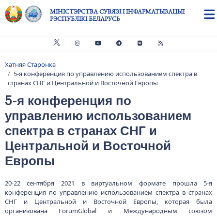
Skip to main content
МІНІСТЭРСТВА СУВЯЗІ І ІНФАРМАТЫЗАЦЫІ
РЭСПУБЛІКІ БЕЛАРУСЬ
Хатняя Старонка
Breadcrumb
5-я конференция по управлению использованием спектра в
странах СНГ и Центральной и Восточной Европы
5-я конференция по
управлению использованием
спектра в странах СНГ и
Центральной и Восточной
Европы
20-22 сентября 2021 в виртуальном формате прошла 5-я
конференция по управлению использованием спектра в странах
СНГ и Центральной и Восточной Европы, которая была
организована ForumGlobal и Международным союзом