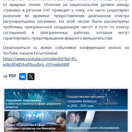
от вредных помех. Отличия на национальном уровне между
странами в регионе СНГ приводят к тому, что часто существуют
различия во времени предоставления диапазонов спектра
регулирующими органами. На этой сессии были рассмотрены
проблемы приграничной координация частот и пути по поиску
соглашений в приграничных районах, которые могут
гарантировать предотвращение вредного вмешательства.
Ознакомиться со всеми событиями конференции можно на
YouTube -канале ForumGlobal:
https://www.youtube.com/playlist?list=PL-
w3m3Fi4ZVkgFRovzbnj_nYYrypkvNER
PDF