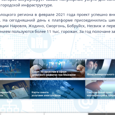
 городской инфраструктуре.
олоцкого региона в феврале 2021 года проект успешно вн
. На сегодняшний день к платформе присоединились шес
нтации Наровля, Жодино, Сморгонь, Бобруйск, Несвиж и пер
ием пользуются более 11 тыс. горожан. За год полочане зак