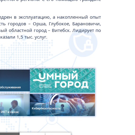
едрен в эксплуатацию, а накопленный опыт
ть городов – Орша, Глубокое, Барановичи,
вый областной город – Витебск. Лидирует по
азали 1,5 тыс. услуг.