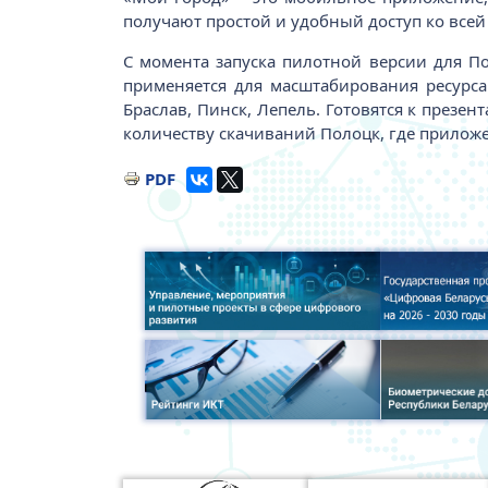
получают простой и удобный доступ ко всей
С момента запуска пилотной версии для П
применяется для масштабирования ресурса
Браслав, Пинск, Лепель. Готовятся к презе
количеству скачиваний Полоцк, где приложен
PDF