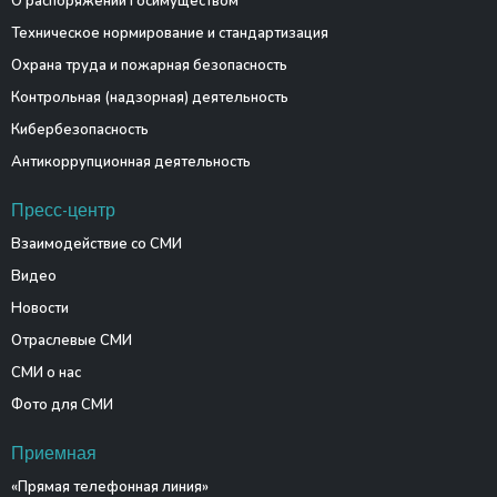
О распоряжении госимуществом
Техническое нормирование и стандартизация
Охрана труда и пожарная безопасность
Контрольная (надзорная) деятельность
Кибербезопасность
Антикоррупционная деятельность
Пресс-центр
Взаимодействие со СМИ
Видео
Новости
Отраслевые СМИ
СМИ о нас
Фото для СМИ
Приемная
«Прямая телефонная линия»