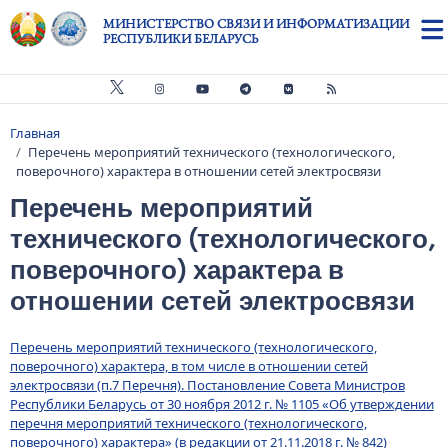
Перейти к основному содержанию
МИНИСТЕРСТВО СВЯЗИ И ИНФОРМАТИЗАЦИИ
РЕСПУБЛИКИ БЕЛАРУСЬ
Главная
Строка навигации
Перечень мероприятий технического (технологического,
поверочного) характера в отношении сетей электросвязи
Перечень мероприятий
технического (технологического,
поверочного) характера в
отношении сетей электросвязи
Перечень мероприятий технического (технологического,
поверочного) характера, в том числе в отношении сетей
электросвязи (п.7 Перечня). Постановление Совета Министров
Республики Беларусь от 30 ноября 2012 г. № 1105 «Об утверждении
перечня мероприятий технического (технологического,
поверочного) характера» (в редакции от 21.11.2018 г. № 842)