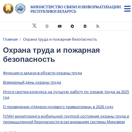
Перейти к основному содержанию
МИНИСТЕРСТВО СВЯЗИ И ИНФОРМАТИЗАЦИИ
РЕСПУБЛИКИ БЕЛАРУСЬ
Главная
Охрана труда и пожарная безопасность
Строка навигации
Охрана труда и пожарная
безопасность
Функции и задачи в области охраны труда
Всемирный день охраны труда
Итоги смотра-конкурса на лучшую работу по охране труда за 2025
год
О проведении «Недели нулевого травматизма» в 2026 году
ПЛАН мониторинга мобильной группой состояния охраны труда и
промышленной безопасности в организациях системы Минсвязи