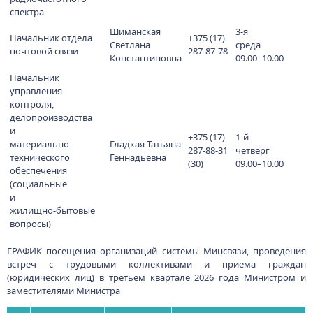
спектра
Шиманская
3-я
Начальник отдела
+375 (17)
Светлана
среда
почтовой связи
287-87-78
Константиновна
09.00–10.00
Начальник
управления
контроля,
делопроизводства
и
+375 (17)
1-й
материально-
Гладкая Татьяна
287-88-31
четверг
технического
Геннадьевна
(30)
09.00–10.00
обеспечения
(социальные
и
жилищно-бытовые
вопросы)
ГРАФИК посещения организаций системы Минсвязи, проведения
встреч с трудовыми коллективами и приема граждан
(юридических лиц) в третьем квартале 2026 года Министром и
заместителями Министра