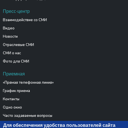
Пресс-центр
Взаимодействие со СМИ
Видео
Новости
Отраслевые СМИ
СМИ о нас
Фото для СМИ
Приемная
«Прямая телефонная линия»
График приема
Контакты
Одно окно
Часто задаваемые вопросы
Электронные обращения
Для обеспечения удобства пользователей сайта