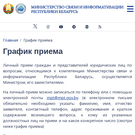
Перейти к основному содержанию
МИНИСТЕРСТВО СВЯЗИ И ИНФОРМАТИЗАЦИИ
РЕСПУБЛИКИ БЕЛАРУСЬ
Главная
График приема
Строка навигации
График приема
Личный прием граждан и представителей юридических лиц по
вопросам, относящимся к компетенции Министерства связи и
информатизации Республики Беларусь, осуществляется
Министром, его заместителями.
На личный прием можно записаться по телефону или с помощью
электронной почты
mpt@mpt.gov.by
. (в электронном письме
обязательно необходимо указать: фамилию, имя, отчество
заявителя, контактный телефон, адрес проживания и краткое
содержание возникшего вопроса, к кому из указанных
должностных лиц на прием и на какое конкретное число (смотри
ниже график приема)