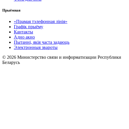
Прыёмная
«Прамая тэлефонная лінія»
Графік прыёму
Кантакты
Адно акно
Пытанні, якія часта задаюць
Электронныя звароты
© 2026 Министерство связи и информатизации Республики
Беларусь