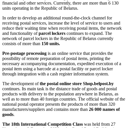
financial and other services. Currently, there are more than 6 130
units operating in the Republic of Belarus.
In order to develop an additional round-the-clock channel for
receiving postal services, increase the level of service to users and
reduce their waiting time when receiving postal items, the network
and functionality of
parcel lockers
continues to expand. The
network of parcel lockers in the Republic of Belarus currently
consists of more than
150 units.
Pre-postage processing
is an online service that provides the
possibility of remote preparation of postal items, printing the
necessary accompanying documentation, expedited execution of a
postal item using a barcode at a postal facility or parcel locker
through integration with a cash register information system.
The development of
the postal online store Shop.belpost.by
continues. Its main task is the distance trade of goods and postal
products with delivery to the population anywhere in Belarus, as
well as to more than 40 foreign countries. The official website of the
national postal operator presents the products of more than 320
manufacturers/suppliers and contains more than
26 000 names of
goods
.
The 18th International Competition Class
was held from 27