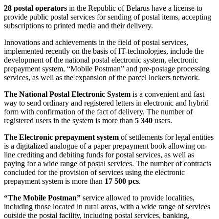
28 postal operators
in the Republic of Belarus have a license to
provide public postal services for sending of postal items, accepting
subscriptions to printed media and their delivery.
Innovations and achievements in the field of postal services,
implemented recently on the basis of IT-technologies, include the
development of the national postal electronic system, electronic
prepayment system, “Mobile Postman” and pre-postage processing
services, as well as the expansion of the parcel lockers network.
The National Postal Electronic System
is a convenient and fast
way to send ordinary and registered letters in electronic and hybrid
form with confirmation of the fact of delivery. The number of
registered users in the system is more than
5 340
users.
The Electronic prepayment system
of settlements for legal entities
is a digitalized analogue of a paper prepayment book allowing on-
line crediting and debiting funds for postal services, as well as
paying for a wide range of postal services. The number of contracts
concluded for the provision of services using the electronic
prepayment system is more than
17 500 pcs
.
“The Mobile Postman”
service allowed to provide localities,
including those located in rural areas, with a wide range of services
outside the postal facility, including postal services, banking,