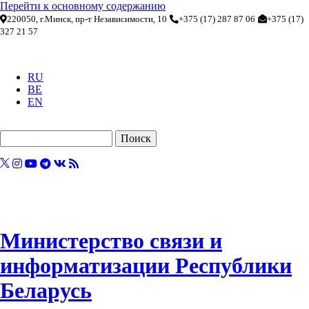
Перейти к основному содержанию
220050, г.Минск, пр-т Независимости, 10
+375 (17) 287 87 06
+375 (17)
327 21 57
RU
BE
EN
Поиск
Министерство связи и
информатизации Республики
Беларусь