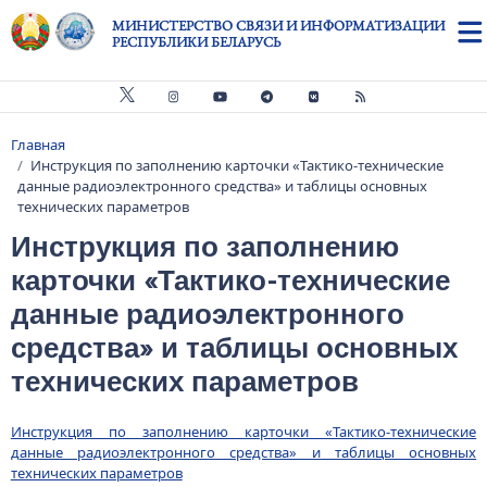
Перейти к основному содержанию
МИНИСТЕРСТВО СВЯЗИ И ИНФОРМАТИЗАЦИИ
РЕСПУБЛИКИ БЕЛАРУСЬ
Главная
Строка навигации
Инструкция по заполнению карточки «Тактико-технические
данные радиоэлектронного средства» и таблицы основных
технических параметров
Инструкция по заполнению
карточки «Тактико-технические
данные радиоэлектронного
средства» и таблицы основных
технических параметров
Инструкция по заполнению карточки «Тактико-технические
данные радиоэлектронного средства» и таблицы основных
технических параметров