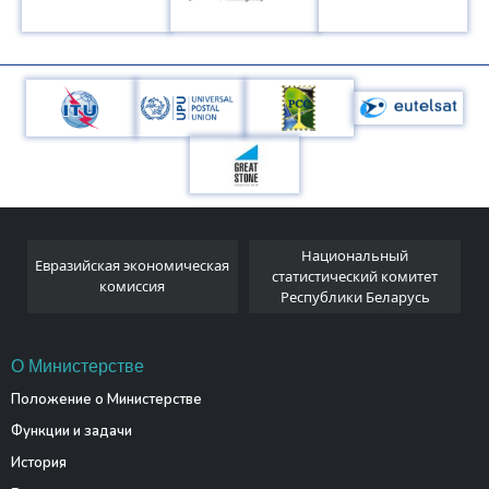
Национальный
Евразийская экономическая
и
статистический комитет
комиссия
Республики Беларусь
О Министерстве
Положение о Министерстве
Функции и задачи
История