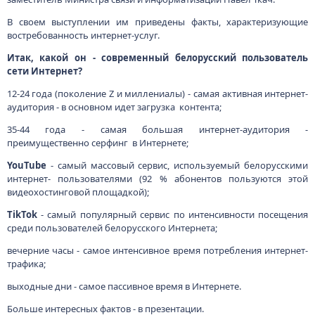
В своем выступлении им приведены факты, характеризующие
востребованность интернет-услуг.
Итак, какой он - современный белорусский пользователь
сети Интернет?
12-24 года (поколение Z и миллениалы) - самая активная интернет-
аудитория - в основном идет загрузка контента;
35-44 года - самая большая интернет-аудитория -
преимущественно серфинг в Интернете;
YouTube
- самый массовый сервис, используемый белорусскими
интернет- пользователями (92 % абонентов пользуются этой
видеохостинговой площадкой);
TikTok
- самый популярный сервис по интенсивности посещения
среди пользователей белорусского Интернета;
вечерние часы - самое интенсивное время потребления интернет-
трафика;
выходные дни - самое пассивное время в Интернете.
Больше интересных фактов - в презентации.