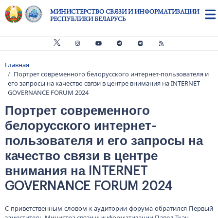
Перейти к основному содержанию
МИНИСТЕРСТВО СВЯЗИ И ИНФОРМАТИЗАЦИИ
РЕСПУБЛИКИ БЕЛАРУСЬ
Главная
Строка навигации
Портрет современного белорусского интернет-пользователя и
его запросы на качество связи в центре внимания на INTERNET
GOVERNANCE FORUM 2024
Портрет современного
белорусского интернет-
пользователя и его запросы на
качество связи в центре
внимания на INTERNET
GOVERNANCE FORUM 2024
С приветственным словом к аудитории форума обратился Первый
заместитель Министра связи и информатизации Павел Ткач.