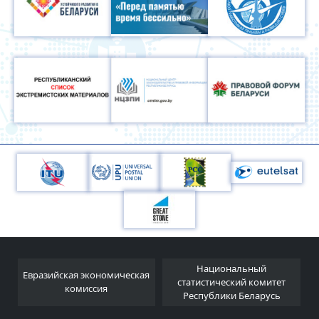
Национальный
Евразийская экономическая
и
статистический комитет
комиссия
Республики Беларусь