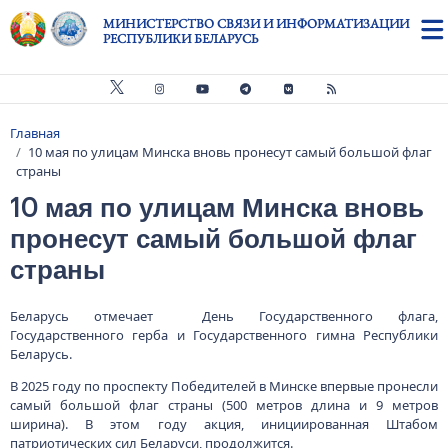
Перейти к основному содержанию
МИНИСТЕРСТВО СВЯЗИ И ИНФОРМАТИЗАЦИИ
РЕСПУБЛИКИ БЕЛАРУСЬ
Главная
Строка навигации
10 мая по улицам Минска вновь пронесут самый большой флаг
страны
10 мая по улицам Минска вновь
пронесут самый большой флаг
страны
Беларусь отмечает День Государственного флага,
Государственного герба и Государственного гимна Республики
Беларусь.
В 2025 году по проспекту Победителей в Минске впервые пронесли
самый большой флаг страны (500 метров длина и 9 метров
ширина). В этом году акция, инициированная Штабом
патриотических сил Беларуси, продолжится.