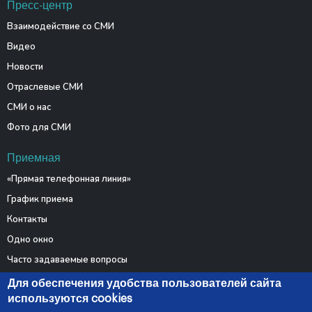
Пресс-центр
Взаимодействие со СМИ
Видео
Новости
Отраслевые СМИ
СМИ о нас
Фото для СМИ
Приемная
«Прямая телефонная линия»
График приема
Контакты
Одно окно
Часто задаваемые вопросы
Электронные обращения
Для обеспечения удобства пользователей сайта
используются cookies