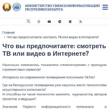
Перейти к основному содержанию
МИНИСТЕРСТВО СВЯЗИ И ИНФОРМАТИЗАЦИИ
РЕСПУБЛИКИ БЕЛАРУСЬ
Главная
Строка навигации
Что вы предпочитаете: смотреть ТВ или видео в Интернете?
Что вы предпочитаете: смотреть
ТВ или видео в Интернете?
Насколько изменились показатели «телесмотрения» с приходом
стриминговых сервисов?
Интересно ли современное телевидение поколению TikTok?
Где на белорусском телевидении уже нашлось место технологиям
искусственного интеллекта?
И способны ли такие технологии заменить журналистов, авторов
проектов и ведущих?
Значение Первого информационного телеканала и