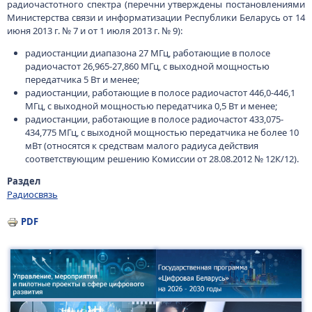
радиочастотного спектра (перечни утверждены постановлениями
Министерства связи и информатизации Республики Беларусь от 14
июня 2013 г. № 7 и от 1 июля 2013 г. № 9):
радиостанции диапазона 27 МГц, работающие в полосе
радиочастот 26,965-27,860 МГц, с выходной мощностью
передатчика 5 Вт и менее;
радиостанции, работающие в полосе радиочастот 446,0-446,1
МГц, с выходной мощностью передатчика 0,5 Вт и менее;
радиостанции, работающие в полосе радиочастот 433,075-
434,775 МГц, с выходной мощностью передатчика не более 10
мВт (относятся к средствам малого радиуса действия
соответствующим решению Комиссии от 28.08.2012 № 12К/12).
Раздел
Радиосвязь
PDF