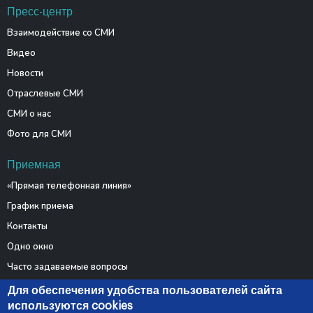
Пресс-центр
Взаимодействие со СМИ
Видео
Новости
Отраслевые СМИ
СМИ о нас
Фото для СМИ
Приемная
«Прямая телефонная линия»
График приема
Контакты
Одно окно
Часто задаваемые вопросы
Электронные обращения
Для обеспечения удобства пользователей сайта
используются cookies