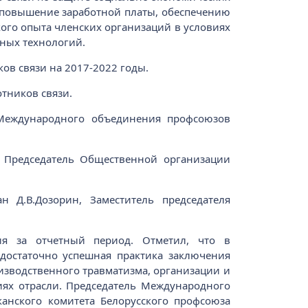
 повышение заработной платы, обеспечению
кого опыта членских организаций в условиях
ных технологий.
в связи на 2017-2022 годы.
тников связи.
 Международного объединения профсоюзов
, Председатель Общественной организации
 Д.В.Дозорин, Заместитель председателя
ия за отчетный период. Отметил, что в
достаточно успешная практика заключения
изводственного травматизма, организации и
иях отрасли. Председатель Международного
анского комитета Белорусского профсоюза