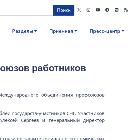
Поиск
Разделы
Приемная
Пресс-центр
оюзов работников
 Международного объединения профсоюзов
леи государств-участников СНГ. Участников
Алексей Сергеев и генеральный директор
 связи по защите социально-экономических