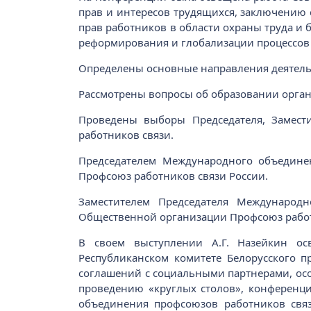
прав и интересов трудящихся, заключению
прав работников в области охраны труда и 
реформирования и глобализации процессов
Определены основные направления деятель
Рассмотрены вопросы об образовании орга
Проведены выборы Председателя, Замест
работников связи.
Председателем Международного объединен
Профсоюз работников связи России.
Заместителем Председателя Международн
Общественной организации Профсоюз работ
В своем выступлении А.Г. Назейкин ос
Республиканском комитете Белорусского 
соглашений с социальными партнерами, осо
проведению «круглых столов», конференци
объединения профсоюзов работников связ