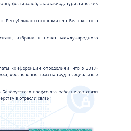
рин, фестивалей, спартакиад, туристических
т Республиканского комитета Белорусского
 связи, избрана в Совет Международного
гаты конференции определили, что в 2017-
ест, обеспечение прав на труд и социальные
а Белорусского профсоюза работников связи
рству в отрасли связи".