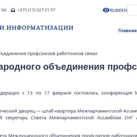
RU
BE
EN
7 06
+375 (17) 327 21 57
 И ИНФОРМАТИЗАЦИИ
Главная
ъединения профсоюзов работников связи
ародного объединения профс
Федерации с 13 по 17 февраля состоялась конференция
ческий дворец — штаб-квартира Межпарламентской Ассамб
й секретарь Совета Межпарламентской Ассамблеи СНГ 
ета Международного объединения профсоюзов работников