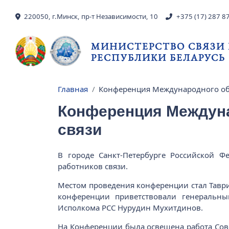
Перейти к основному содержанию
220050, г.Минск, пр-т Независимости, 10
+375 (17) 287 8
МИНИСТЕРСТВО СВЯЗИ
РЕСПУБЛИКИ БЕЛАРУСЬ
Главная
Конференция Международного об
Строка навигации
Конференция Междун
связи
В городе Санкт-Петербурге Российской 
работников связи.
Местом проведения конференции стал Таври
конференции приветствовали генеральны
Исполкома РСС Нурудин Мухитдинов.
На Конференции была освещена работа Сов