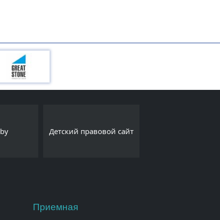
Интернет-порта
.by
Детский правовой сайт
Export.by
Приемная