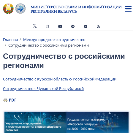
Перейти к основному содержанию
МИНИСТЕРСТВО СВЯЗИ И ИНФОРМАТИЗАЦИИ
РЕСПУБЛИКИ БЕЛАРУСЬ
Главная
Международное сотрудничество
Строка навигации
Сотрудничество с российскими регионами
Сотрудничество с российскими
регионами
Сотрудничество с Курской областью Российской Федерации
Сотрудничество с Чувашской Республикой
PDF