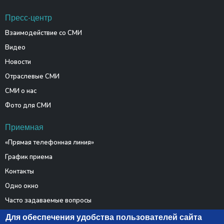
Пресс-центр
Взаимодействие со СМИ
Видео
Новости
Отраслевые СМИ
СМИ о нас
Фото для СМИ
Приемная
«Прямая телефонная линия»
График приема
Контакты
Одно окно
Часто задаваемые вопросы
Электронные обращения
Для обеспечения удобства пользователей сайта