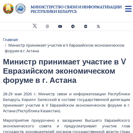
Перейти к основному содержанию
МИНИСТЕРСТВО СВЯЗИ И ИНФОРМАТИЗАЦИИ
РЕСПУБЛИКИ БЕЛАРУСЬ
Главная
Строка навигации
Министр принимает участие в V Евразийском экономическом
форуме в г. Астана
Министр принимает участие в V
Евразийском экономическом
форуме в г. Астана
28-29 мая 2026 г. Министр связи и информатизации Республики
Беларусь Кирилл Залесский в составе государственной делегации
принимает участие в V Евразийском экономическом форуме в г.
Астана (Республика Казахстан).
Мероприятие приурочено к заседанию Высшего Евразийского
экономического совета и предусматривает участие глав
государств, руководителей органов государственной власти стран