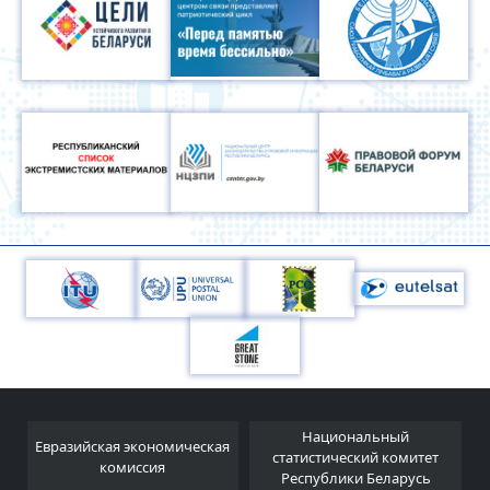
Национальный
Евразийская экономическая
и
статистический комитет
комиссия
Республики Беларусь