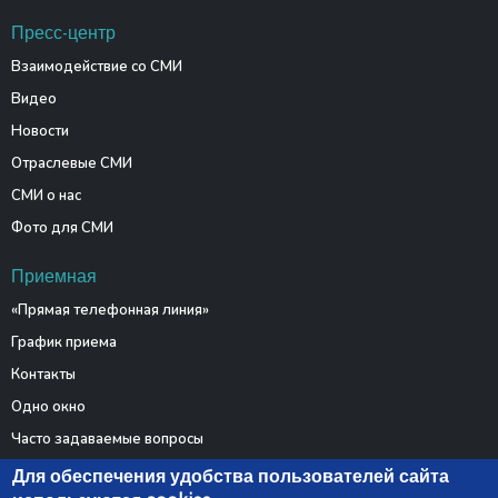
Пресс-центр
Взаимодействие со СМИ
Видео
Новости
Отраслевые СМИ
СМИ о нас
Фото для СМИ
Приемная
«Прямая телефонная линия»
График приема
Контакты
Одно окно
Часто задаваемые вопросы
Электронные обращения
Для обеспечения удобства пользователей сайта