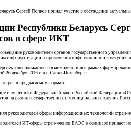
ларусь Сергей Попков принял участие в обсуждении актуальны
ции Республики Беларусь Серг
сов в сфере ИКТ
сь совещание руководителей органов государственного управлени
росам информатизации и применения информационно-коммуника
перспективы ближайшего взаимодействия в рамках формировани
 26 декабря 2016 г. в г. Санкт-Петербурге.
встреч в предлагаемом формате.
ение изменений в Федеральный закон Российской Федерации «О
ов на рынок государственных и муниципальных закупок Росси
инял руководителей сферы информационных технологий стран-
ководителей ИТ-сферы стран-членов ЕАЭС в семинаре придаст но