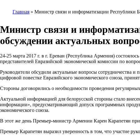
Главная
Министр связи и информатизации Республики Бе
Строка
навигации
Министр связи и информатиза
обсуждении актуальных вопро
24-25 марта 2017 г. в г. Ереван (Республика Армения) состояло
представителей Евразийской экономической комиссии по воп
Руководители обсудили актуальные вопросы сотрудничества и 
цифровой повестке Евразийского экономического союза, принятой
Стороны договорились о необходимости проведения регулярных 
Актуальной информацией для белорусской стороны стало внес
информации», предусматривающий допуск программных продукт
экономического союза.
В этот же день Премьер-министр Армении Карен Карапетян пр
Премьер Карапетян выразил уверенность в том, что участие ру