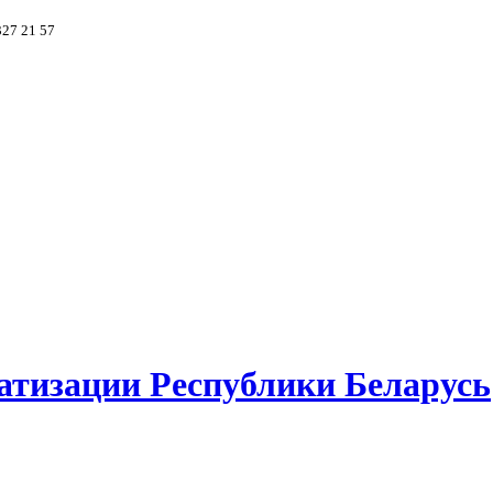
327 21 57
атизации Республики Беларусь