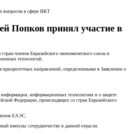
х вопросов в сфере ИКТ
ей Попков принял участие в
я стран-членов Евразийского экономического союза и
ционных технологий.
я приоритетных направлений, определенными в Заявлении о
б информации, информационных технологиях и о защите
йской Федерации, происходящих со стран Евразийского
членов ЕАЭС.
вый импульс сотрудничеству в данной отрасли.