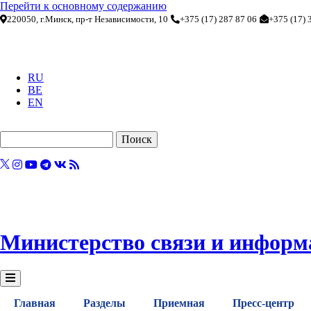
Перейти к основному содержанию
220050, г.Минск, пр-т Независимости, 10
+375 (17) 287 87 06
+375 (17) 
RU
BE
EN
Поиск
Министерство связи и информ
Главная
Разделы
Приемная
Пресс-центр