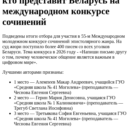
кто представит Беларусь на
международном конкурсе
сочинений
Подведены итоги отбора для участия в 55-м Международном
молодежном конкурсе сочинений эпистолярного жанра. На
суд жюри поступило более 400 писем со всех уголков
Беларуси. Тема конкурса в 2026 году - «Напиши письмо другу
о том, почему человеческое общение является важным в
цифровом мире».
Лучшими авторами признаны:
1 место — Алемпеев Макар Андреевич, учащийся ГУО
«Средняя школа № 41 Могилева» (преподаватель —
Чеснова Евгения Сергеевна)
2 место — Герин Мария Денисовна, учащаяся ГУО
«Средняя школа № 1 Калинковичи» (преподаватель —
Трегуб Светлана Иосифовна)
3 место — Третьякова София Евгеньевна, учащаяся ГУО
«Средняя школа № 41 Могилева» (преподаватель —
Чеснова Евгения Сергеевна)