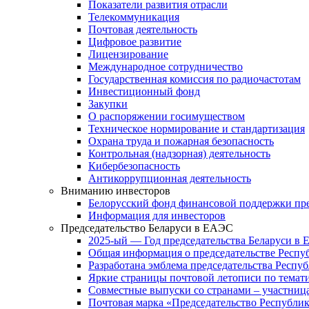
Показатели развития отрасли
Телекоммуникация
Почтовая деятельность
Цифровое развитие
Лицензирование
Международное сотрудничество
Государственная комиссия по радиочастотам
Инвестиционный фонд
Закупки
О распоряжении госимуществом
Техническое нормирование и стандартизация
Охрана труда и пожарная безопасность
Контрольная (надзорная) деятельность
Кибербезопасность
Антикоррупционная деятельность
Вниманию инвесторов
Белорусский фонд финансовой поддержки пр
Информация для инвесторов
Председательство Беларуси в ЕАЭС
2025-ый — Год председательства Беларуси в
Общая информация о председательстве Респуб
Разработана эмблема председательства Респу
Яркие страницы почтовой летописи по тема
Совместные выпуски со странами – участни
Почтовая марка «Председательство Республик