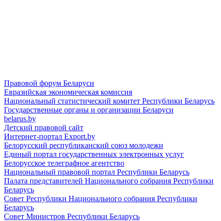
Правовой форум Беларуси
Евразийская экономическая комиссия
Национальный статистический комитет Республики Беларусь
Государственные органы и организации Беларуси
belarus.by
Детский правовой сайт
Интернет-портал Export.by
Белорусский республиканский союз молодежи
Единый портал государственных электронных услуг
Белорусское телеграфное агентство
Национальный правовой портал Республики Беларусь
Палата представителей Национального собрания Республики
Беларусь
Совет Республики Национального собрания Республики
Беларусь
Совет Министров Республики Беларусь