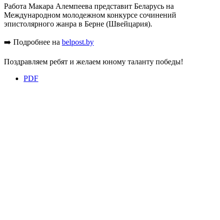
Работа Макара Алемпеева представит Беларусь на
Международном молодежном конкурсе сочинений
эпистолярного жанра в Берне (Швейцария).
➡️ Подробнее на
belpost.by
Поздравляем ребят и желаем юному таланту победы!
PDF