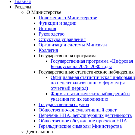
Главная
Разделы
О Министерстве
Положение о Министерстве
Функции и задачи
История
Руководство
Структура управления
Организации системы Минсвязи
Коллегия
Государственная программа
Государственная программа «Цифровая
Беларусь» на 2026–2030 годы
Государственные статистические наблюдения
Официальная статистическая информац
по нецентрализованным формам (за
отчетный период)
Формы статистических наблюдений и
указания по их заполнению
Государственная служба
Общественно-консультативный совет
Перечень НПА, регулирующих деятельность
Общественное обсуждение проектов НПА
Геральдические символы Министерства
Деятельность