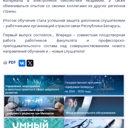
материалы в электронной библиотеке Академии, а также
обмениваться опытом со своими коллегами из других регионов
страны.
Итогом обучения стала успешная защита дипломов слушателями
– работниками организаций отрасли связи Республики Беларусь.
Первый выпуск состоялся… Впереди – совместная плодотворная
работа работников факультета и профессорско-
преподавательского состава над совершенствованием нового
направления обучения и – новые слушатели!
PDF