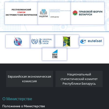
Национальный
Евразийская экономическая
и
статистический комитет
комиссия
Республики Беларусь
О Министерстве
Положение о Министерстве