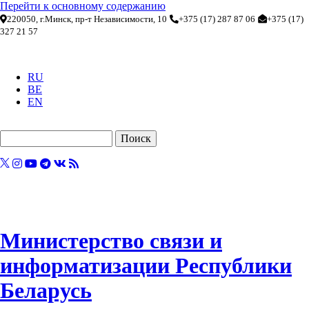
Перейти к основному содержанию
220050, г.Минск, пр-т Независимости, 10
+375 (17) 287 87 06
+375 (17)
327 21 57
RU
BE
EN
Поиск
Министерство связи и
информатизации Республики
Беларусь