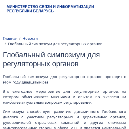
Перейти к основному содержанию
МИНИСТЕРСТВО СВЯЗИ И ИНФОРМАТИЗАЦИИ
РЕСПУБЛИКИ БЕЛАРУСЬ
Строка навигации
Главная
Новости
Глобальный симпозиум для регуляторных органов
Глобальный симпозиум для
регуляторных органов
Глобальный симпозиум для регуляторных органов проходит в
этом году двадцатый раз
Это ежегодное мероприятие для регуляторных органов, на
котором обмениваются мнениями и опытом по выявленным
наиболее актуальным вопросам регулирования.
Симпозиум способствует развитию динамичного Глобального
диалога с участием регуляторных и директивных органов,
руководителей отраслевых компаний и других ключевых
заинтересованных сторон в сфере ИКТ и является нейтральной