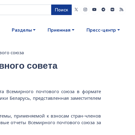
Поиск
Разделы
Приемная
Пресс-центр
вого союза
вного совета
ета Всемирного почтового союза в формате
ики Беларусь, представленная заместителем
темы, применяемой к взносам стран-членов
овые отчеты Всемирного почтового союза за