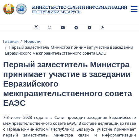
Перейти к основному содержанию
МИНИСТЕРСТВО СВЯЗИ И ИНФОРМАТИЗАЦИИ
РЕСПУБЛИКИ БЕЛАРУСЬ
Главная
Новости
Строка навигации
Первый заместитель Министра принимает участие в заседании
Евразийского межправительственного совета ЕАЭС
Первый заместитель Министра
принимает участие в заседании
Евразийского
межправительственного совета
ЕАЭС
7-8 июня 2023 года в г. Сочи проходит заседание Евразийского
межправительственного совета ЕАЭС. В составе делегации во главе
с Премьер-министром Республики Беларусь участие принимает
первый заместитель Министра связи и информатизации