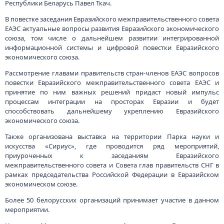
Республики Беларусь Павел Ткач.
В повестке заседания Евразийского межправительственного совета
ЕАЭС актуальные вопросы развития Евразийского экономического
союза, том числе о дальнейшем развитии интегрированной
информационной системы и цифровой повестки Евразийского
экономического союза.
Рассмотрение главами правительств стран-членов ЕАЭС вопросов
повестки Евразийского межправительственного совета ЕАЭС и
принятие по ним важных решений придаст новый импульс
процессам интеграции на просторах Евразии и будет
способствовать дальнейшему укреплению Евразийского
экономического союза.
Также организована выставка на территории Парка науки и
искусства «Сириус», где проводится ряд мероприятий,
приуроченных к заседаниям Евразийского
межправительственного совета и Совета глав правительств СНГ в
рамках председательства Российской Федерации в Евразийском
экономическом союзе.
Более 50 белорусских организаций принимает участие в данном
мероприятии.