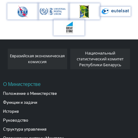
Национальный
Евразийская экономическая
и
статистический комитет
комиссия
Республики Беларусь
О Министерстве
Положение о Министерстве
Функции и задачи
История
Руководство
Структура управления