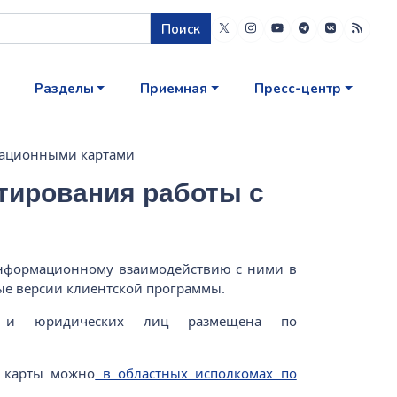
Поиск
Разделы
Приемная
Пресс-центр
кационными картами
тирования работы с
 информационному взаимодействию с ними в
е версии клиентской программы.
их и юридических лиц размещена по
 карты можно
в областных исполкомах по