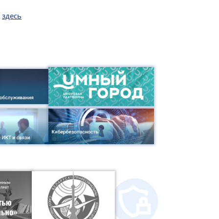
и
здесь