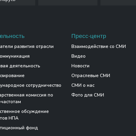
ельность
Пресс-центр
атели развития отрасли
Взаимодействие со СМИ
коммуникация
Видео
вая деятельность
Новости
нзирование
Отраслевые СМИ
народное сотрудничество
СМИ о нас
арственная комиссия по
Фото для СМИ
частотам
ственное обсуждение
тов НПА
стиционный фонд